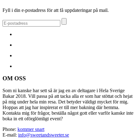
Fyll i din e-postadress för att få uppdateringar på mail.
OM OSS
Som ni kanske har sett så är jag en av deltagare i Hela Sverige
Bakar 2018. Vill passa på att tacka alla er som har stöttat och hejat
på mig under hela min resa. Det betyder väldigt mycket för mig.
Hoppas att jag har inspirerat er till mer bakning där hemma.
Kontakta mig för frågor, beställa något gott eller varför kanske inte
boka in ett oförglömligt event?
Phone:
kommer snart
E-mail:
info@sweetandsweeter.se