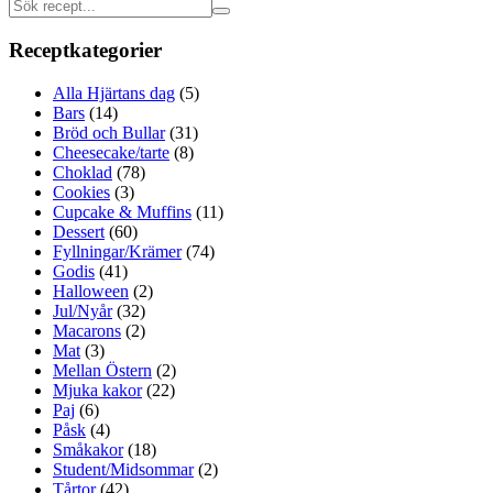
Receptkategorier
Alla Hjärtans dag
(5)
Bars
(14)
Bröd och Bullar
(31)
Cheesecake/tarte
(8)
Choklad
(78)
Cookies
(3)
Cupcake & Muffins
(11)
Dessert
(60)
Fyllningar/Krämer
(74)
Godis
(41)
Halloween
(2)
Jul/Nyår
(32)
Macarons
(2)
Mat
(3)
Mellan Östern
(2)
Mjuka kakor
(22)
Paj
(6)
Påsk
(4)
Småkakor
(18)
Student/Midsommar
(2)
Tårtor
(42)