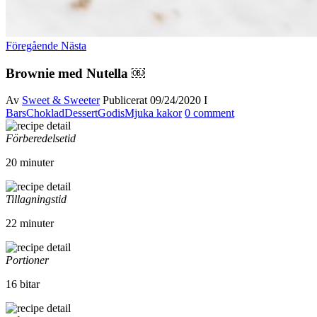
Föregående
Nästa
Brownie med Nutella ￼
Av
Sweet & Sweeter
Publicerat
09/24/2020
I
Bars
Choklad
Dessert
Godis
Mjuka kakor
0 comment
Förberedelsetid
20 minuter
Tillagningstid
22 minuter
Portioner
16 bitar