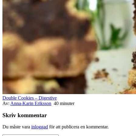
Double Cookies – Digestive
Av:
Anna-Karin Eriksson
40 minuter
Skriv kommentar
Du måste vara
inloggad
för att publicera en kommentar.