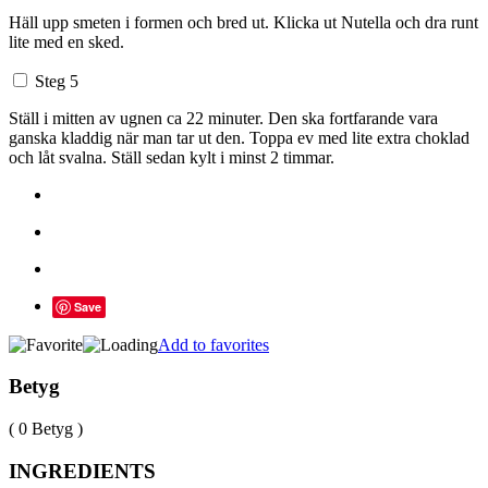
Häll upp smeten i formen och bred ut. Klicka ut Nutella och dra runt
lite med en sked.
Steg 5
Ställ i mitten av ugnen ca 22 minuter. Den ska fortfarande vara
ganska kladdig när man tar ut den. Toppa ev med lite extra choklad
och låt svalna. Ställ sedan kylt i minst 2 timmar.
Save
Add to favorites
Betyg
( 0 Betyg )
INGREDIENTS