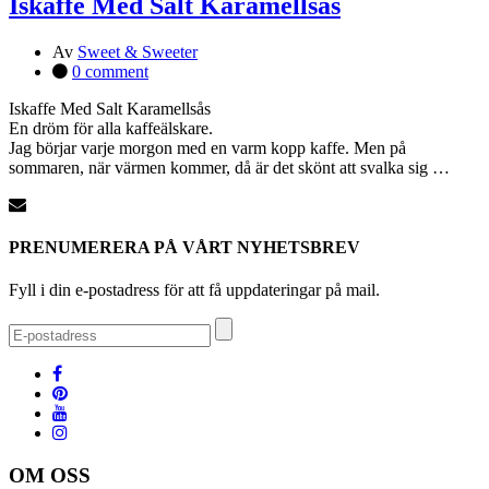
Iskaffe Med Salt Karamellsås
Av
Sweet & Sweeter
0 comment
Iskaffe Med Salt Karamellsås
En dröm för alla kaffeälskare.
Jag börjar varje morgon med en varm kopp kaffe. Men på
sommaren, när värmen kommer, då är det skönt att svalka sig …
PRENUMERERA PÅ VÅRT NYHETSBREV
Fyll i din e-postadress för att få uppdateringar på mail.
OM OSS