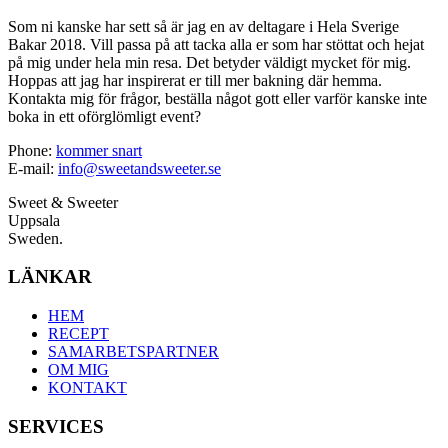
Som ni kanske har sett så är jag en av deltagare i Hela Sverige
Bakar 2018. Vill passa på att tacka alla er som har stöttat och hejat
på mig under hela min resa. Det betyder väldigt mycket för mig.
Hoppas att jag har inspirerat er till mer bakning där hemma.
Kontakta mig för frågor, beställa något gott eller varför kanske inte
boka in ett oförglömligt event?
Phone:
kommer snart
E-mail:
info@sweetandsweeter.se
Sweet & Sweeter
Uppsala
Sweden.
LÄNKAR
HEM
RECEPT
SAMARBETSPARTNER
OM MIG
KONTAKT
SERVICES