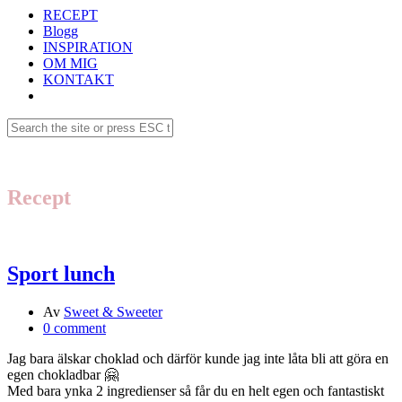
RECEPT
Blogg
INSPIRATION
OM MIG
KONTAKT
Recept
Sport lunch
Av
Sweet & Sweeter
0 comment
Jag bara älskar choklad och därför kunde jag inte låta bli att göra en
egen chokladbar 🤗
Med bara ynka 2 ingredienser så får du en helt egen och fantastiskt