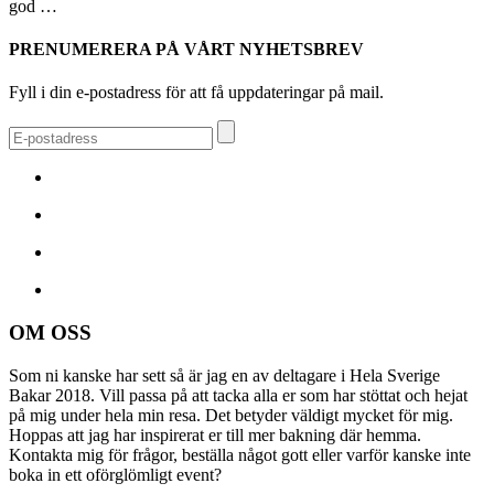
god …
PRENUMERERA PÅ VÅRT NYHETSBREV
Fyll i din e-postadress för att få uppdateringar på mail.
OM OSS
Som ni kanske har sett så är jag en av deltagare i Hela Sverige
Bakar 2018. Vill passa på att tacka alla er som har stöttat och hejat
på mig under hela min resa. Det betyder väldigt mycket för mig.
Hoppas att jag har inspirerat er till mer bakning där hemma.
Kontakta mig för frågor, beställa något gott eller varför kanske inte
boka in ett oförglömligt event?