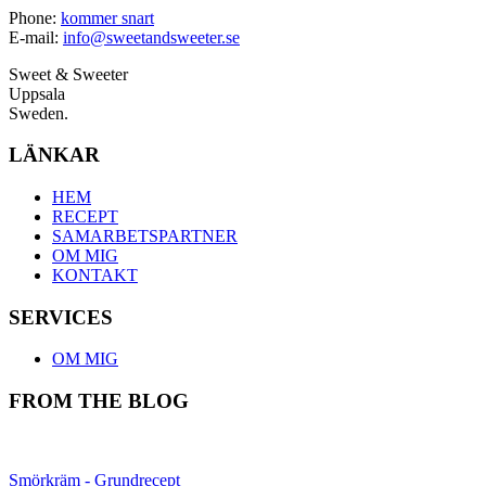
Phone:
kommer snart
E-mail:
info@sweetandsweeter.se
Sweet & Sweeter
Uppsala
Sweden.
LÄNKAR
HEM
RECEPT
SAMARBETSPARTNER
OM MIG
KONTAKT
SERVICES
OM MIG
FROM THE BLOG
Smörkräm - Grundrecept