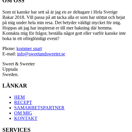
OM OSS
Som ni kanske har sett så är jag en av deltagare i Hela Sverige
Bakar 2018. Vill passa på att tacka alla er som har stöttat och hejat
på mig under hela min resa. Det betyder väldigt mycket för mig.
Hoppas att jag har inspirerat er till mer bakning där hemma.
Kontakta mig för frågor, beställa något gott eller varför kanske inte
boka in ett oförglömligt event?
Phone:
kommer snart
E-mail:
info@sweetandsweeter.se
Sweet & Sweeter
Uppsala
Sweden.
LÄNKAR
HEM
RECEPT
SAMARBETSPARTNER
OM MIG
KONTAKT
SERVICES