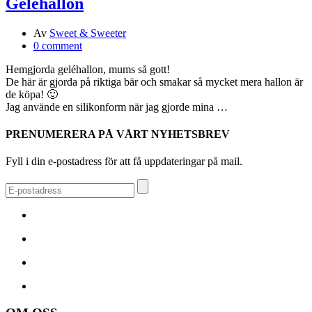
Geléhallon
Av
Sweet & Sweeter
0 comment
Hemgjorda geléhallon, mums så gott!
De här är gjorda på riktiga bär och smakar så mycket mera hallon är
de köpa! 🙂
Jag använde en silikonform när jag gjorde mina …
PRENUMERERA PÅ VÅRT NYHETSBREV
Fyll i din e-postadress för att få uppdateringar på mail.