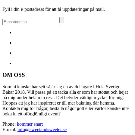
Fyll i din e-postadress för att få uppdateringar på mail.
OM OSS
Som ni kanske har sett så är jag en av deltagare i Hela Sverige
Bakar 2018. Vill passa på att tacka alla er som har stöttat och hejat
på mig under hela min resa. Det betyder väldigt mycket för mig.
Hoppas att jag har inspirerat er till mer bakning där hemma.
Kontakta mig för frågor, beställa något gott eller varför kanske inte
boka in ett oförglömligt event?
Phone:
kommer snart
E-mail:
info@sweetandsweeter.se