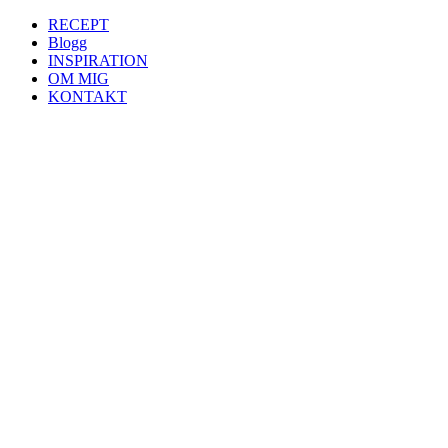
RECEPT
Blogg
INSPIRATION
OM MIG
KONTAKT