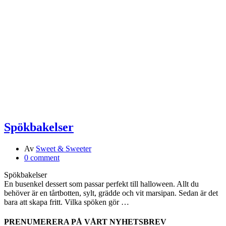
Spökbakelser
Av
Sweet & Sweeter
0 comment
Spökbakelser
En busenkel dessert som passar perfekt till halloween. Allt du
behöver är en tårtbotten, sylt, grädde och vit marsipan. Sedan är det
bara att skapa fritt. Vilka spöken gör …
PRENUMERERA PÅ VÅRT NYHETSBREV