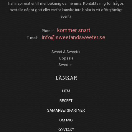
har inspirerat er till mer bakning där hemma. Kontakta mig för frågor,
beställa något gott eller varför kanske inte boka in ett oförglömligt
event?
kommer snart
Phone:
info@sweetandsweeter.se
E-mail:
Sweet & Sweeter
Uppsala
Sweden.
LÄNKAR
HEM
RECEPT
SAMARBETSPARTNER
OM MIG
KONTAKT