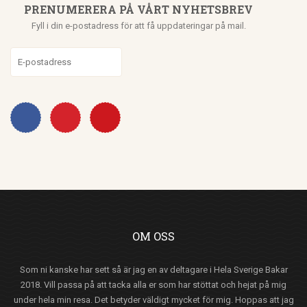
PRENUMERERA PÅ VÅRT NYHETSBREV
Fyll i din e-postadress för att få uppdateringar på mail.
OM OSS
Som ni kanske har sett så är jag en av deltagare i Hela Sverige Bakar
2018. Vill passa på att tacka alla er som har stöttat och hejat på mig
under hela min resa. Det betyder väldigt mycket för mig. Hoppas att jag