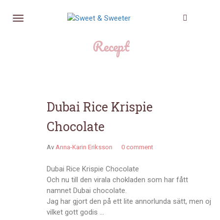
Recept
Dubai Rice Krispie
Chocolate
Av
Anna-Karin Eriksson
0 comment
Dubai Rice Krispie Chocolate
Och nu till den virala chokladen som har fått
namnet Dubai chocolate.
Jag har gjort den på ett lite annorlunda sätt, men oj
vilket gott godis …