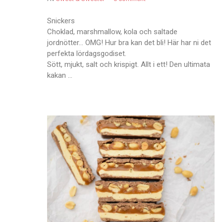
Snickers
Choklad, marshmallow, kola och saltade
jordnötter… OMG! Hur bra kan det bli! Här har ni det
perfekta lördagsgodiset.
Sött, mjukt, salt och krispigt. Allt i ett! Den ultimata
kakan …