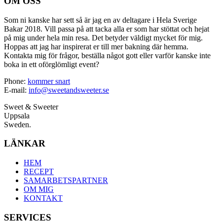
OM OSS
Som ni kanske har sett så är jag en av deltagare i Hela Sverige
Bakar 2018. Vill passa på att tacka alla er som har stöttat och hejat
på mig under hela min resa. Det betyder väldigt mycket för mig.
Hoppas att jag har inspirerat er till mer bakning där hemma.
Kontakta mig för frågor, beställa något gott eller varför kanske inte
boka in ett oförglömligt event?
Phone:
kommer snart
E-mail:
info@sweetandsweeter.se
Sweet & Sweeter
Uppsala
Sweden.
LÄNKAR
HEM
RECEPT
SAMARBETSPARTNER
OM MIG
KONTAKT
SERVICES