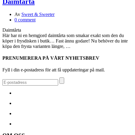
Daimtårta
Av
Sweet & Sweeter
0 comment
Daimtårta
Här har ni en hemgjord daimtårta som smakar exakt som den du
köper i frysdisken i butik… Fast ännu godare! Nu behöver du inte
köpa den frysta varianten längre, …
PRENUMERERA PÅ VÅRT NYHETSBREV
Fyll i din e-postadress för att få uppdateringar på mail.