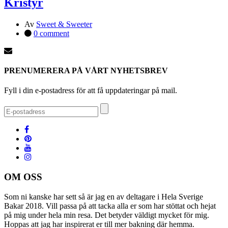
Kristyr
Av
Sweet & Sweeter
0 comment
PRENUMERERA PÅ VÅRT NYHETSBREV
Fyll i din e-postadress för att få uppdateringar på mail.
OM OSS
Som ni kanske har sett så är jag en av deltagare i Hela Sverige
Bakar 2018. Vill passa på att tacka alla er som har stöttat och hejat
på mig under hela min resa. Det betyder väldigt mycket för mig.
Hoppas att jag har inspirerat er till mer bakning där hemma.