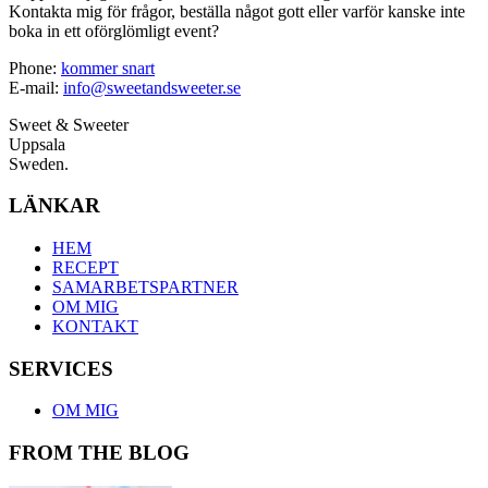
Kontakta mig för frågor, beställa något gott eller varför kanske inte
boka in ett oförglömligt event?
Phone:
kommer snart
E-mail:
info@sweetandsweeter.se
Sweet & Sweeter
Uppsala
Sweden.
LÄNKAR
HEM
RECEPT
SAMARBETSPARTNER
OM MIG
KONTAKT
SERVICES
OM MIG
FROM THE BLOG