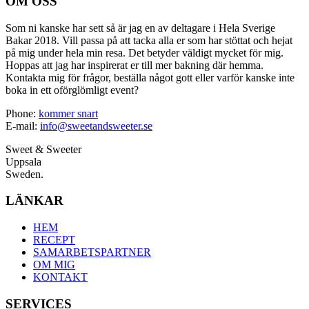
OM OSS
Som ni kanske har sett så är jag en av deltagare i Hela Sverige
Bakar 2018. Vill passa på att tacka alla er som har stöttat och hejat
på mig under hela min resa. Det betyder väldigt mycket för mig.
Hoppas att jag har inspirerat er till mer bakning där hemma.
Kontakta mig för frågor, beställa något gott eller varför kanske inte
boka in ett oförglömligt event?
Phone:
kommer snart
E-mail:
info@sweetandsweeter.se
Sweet & Sweeter
Uppsala
Sweden.
LÄNKAR
HEM
RECEPT
SAMARBETSPARTNER
OM MIG
KONTAKT
SERVICES