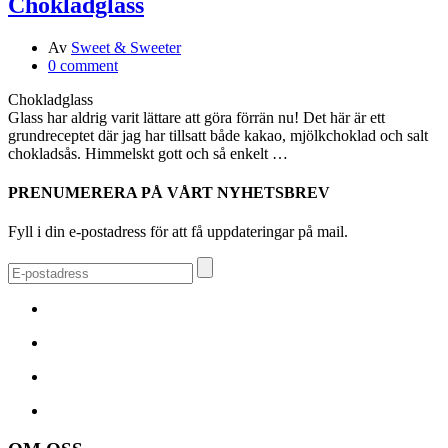
Chokladglass
Av
Sweet & Sweeter
0 comment
Chokladglass
Glass har aldrig varit lättare att göra förrän nu! Det här är ett
grundreceptet där jag har tillsatt både kakao, mjölkchoklad och salt
chokladsås. Himmelskt gott och så enkelt …
PRENUMERERA PÅ VÅRT NYHETSBREV
Fyll i din e-postadress för att få uppdateringar på mail.