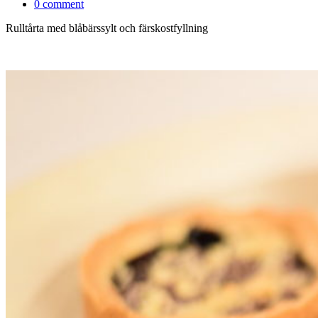
0 comment
Rulltårta med blåbärssylt och färskostfyllning