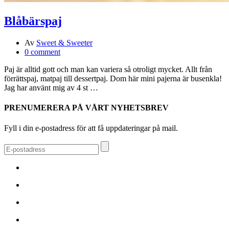
Blåbärspaj
Av
Sweet & Sweeter
0 comment
Paj är alltid gott och man kan variera så otroligt mycket. Allt från
förrättspaj, matpaj till dessertpaj. Dom här mini pajerna är busenkla!
Jag har använt mig av 4 st …
PRENUMERERA PÅ VÅRT NYHETSBREV
Fyll i din e-postadress för att få uppdateringar på mail.