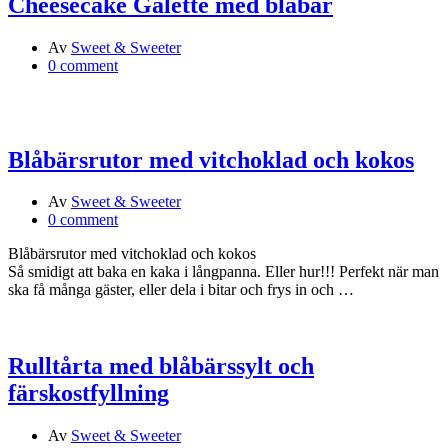
Cheesecake Galette med blåbär
Av
Sweet & Sweeter
0 comment
Blåbärsrutor med vitchoklad och kokos
Av
Sweet & Sweeter
0 comment
Blåbärsrutor med vitchoklad och kokos
Så smidigt att baka en kaka i långpanna. Eller hur!!! Perfekt när man
ska få många gäster, eller dela i bitar och frys in och …
Rulltårta med blåbärssylt och
färskostfyllning
Av
Sweet & Sweeter